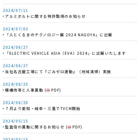
2024/07/11
アルミボルトに関する特許取得のお知らせ
2024/07/03
「人とくるまのテクノロジー展 2024 NAGOYA」に出展
2024/06/27
「ELECTRIC VEHICLE ASIA（EVA）2024」に出展いたします
2024/06/27
当社名古屋工場にて『ごみゼロ運動』（地域清掃）実施
2024/06/25
機構改革と人事異動
(
PDF
)
2024/06/20
７月より愛知・岐阜・三重でTVCM開始
2024/05/15
監査役の異動に関するお知らせ
(
PDF
)
2024/05/15