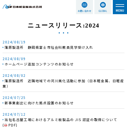
お問い合わせ
GLOBAL
ニュースリリース:2024
2024/08/19
蒲原製造所 静岡県富士市社会科教員見学受け入れ
2024/08/09
ホームページ追加コンテンツのお知らせ
2024/08/02
蒲原製造所 近隣地域での河川美化活動に参加（日本軽金属、日軽産
業）
2024/07/25
新事業創出に向けた拠点設置のお知らせ
2024/07/12
当社名古屋工場におけるアルミ板製品の JIS 認証の取得について
(
PDF
)