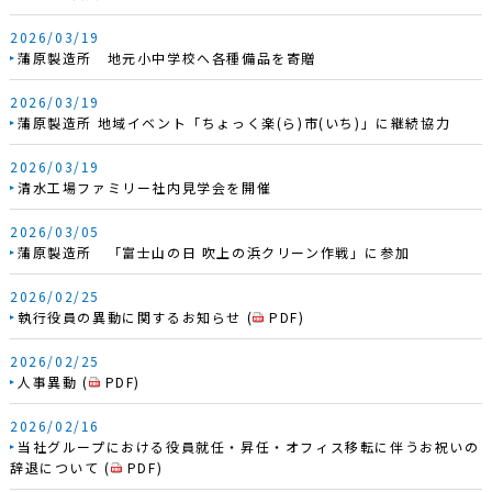
2026/03/19
蒲原製造所 地元小中学校へ各種備品を寄贈
2026/03/19
蒲原製造所 地域イベント「ちょっく楽(ら)市(いち)」に継続協力
2026/03/19
清水工場ファミリー社内見学会を開催
2026/03/05
蒲原製造所 「富士山の日 吹上の浜クリーン作戦」に参加
2026/02/25
執行役員の異動に関するお知らせ
(
PDF
)
2026/02/25
人事異動
(
PDF
)
2026/02/16
当社グループにおける役員就任・昇任・オフィス移転に伴うお祝いの
辞退について
(
PDF
)