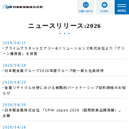
お問い合わせ
GLOBAL
ニュースリリース:2026
2026/04/27
プライムプラネットエナジー&ソリューションズ株式会社より「グリ
ーン優良賞」を受賞
2026/04/24
日本軽金属グループ2026年度グループ統一新入社員研修
2026/04/23
金属リサイクル分野における戦略的パートナーシップ契約締結のお知
らせ
2026/04/20
日本軽金属株式会社 「CPHI Japan 2026（国際医薬品開発展）」
出展
2026/04/16