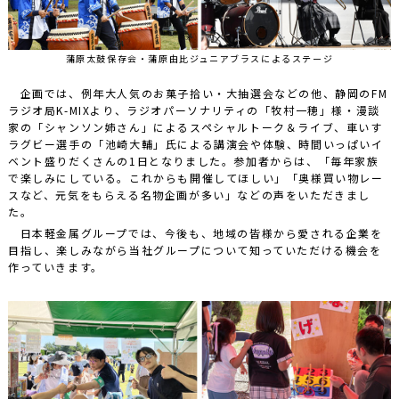
蒲原太鼓保存会・蒲原由比ジュニアブラスによるステージ
企画では、例年大人気のお菓子拾い・大抽選会などの他、静岡のFM
ラジオ局K-MIXより、ラジオパーソナリティの「牧村一穂」様・漫談
家の「シャンソン姉さん」によるスペシャルトーク＆ライブ、車いす
ラグビー選手の「池崎大輔」氏による講演会や体験、時間いっぱいイ
ベント盛りだくさんの1日となりました。参加者からは、「毎年家族
で楽しみにしている。これからも開催してほしい」「奥様買い物レー
スなど、元気をもらえる名物企画が多い」などの声をいただきまし
た。
日本軽金属グループでは、今後も、地域の皆様から愛される企業を
目指し、楽しみながら当社グループについて知っていただける機会を
作っていきます。