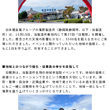
日本軽金属グループの蒲原製造所（静岡県静岡市、以下：当製造
所）は、10月18日、当製造所敷地内にて第37回「日軽祭」を開催し
ました。懸念された天候の影響も少なく、3500名を超える方々にご来
場いただきました。イベントに関わっていただいた地域の皆様と、と
もに1日を作り上げ、共有することができました。
■地域とのつながり強化・従業員の幸せを目指して
日軽祭は、当製造所名物の地域参加型イベントです。地域の皆様と
直接コミュニケーションできるという側面を大切にしています。消
防・警察・自治体・近隣企業や、地域で愛されているお店を営む皆様
にもご一緒に日軽祭を作り上げていただくことで、地域一体となって
蒲原を盛り上げていくきっかけとなりました。