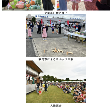
従業員出店の様子
静岡市によるモルック体験
大抽選会