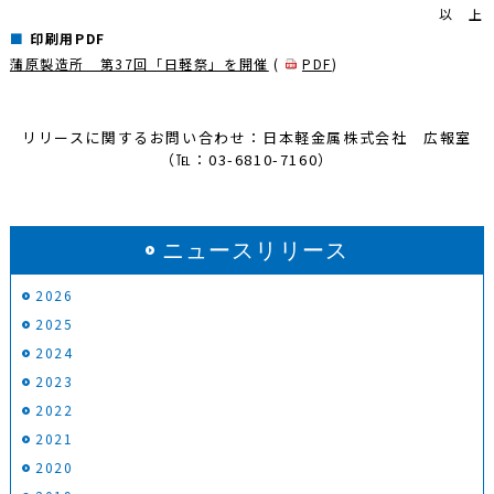
以 上
印刷用PDF
蒲原製造所 第37回「日軽祭」を開催
(
PDF
)
リリースに関するお問い合わせ：日本軽金属株式会社 広報室
（℡：03-6810-7160）
ニュースリリース
2026
2025
2024
2023
2022
2021
2020