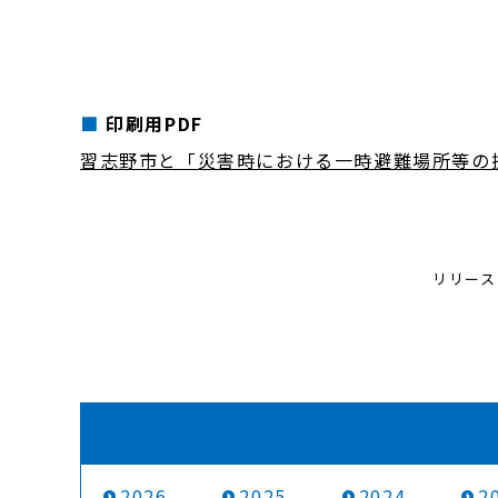
印刷用PDF
習志野市と「災害時における一時避難場所等の
リリース
2026
2025
2024
2