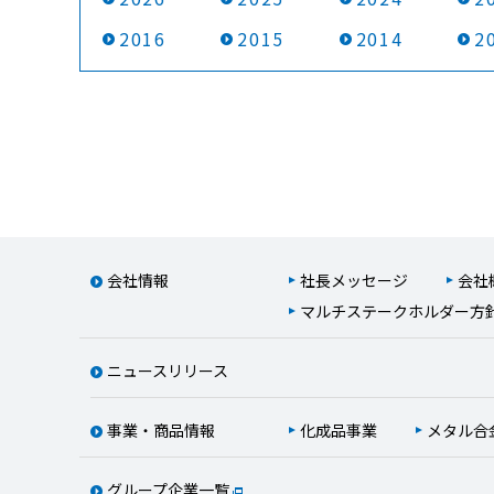
2016
2015
2014
2
会社情報
社長メッセージ
会社
マルチステークホルダー方
ニュースリリース
事業・商品情報
化成品事業
メタル合
グループ企業一覧