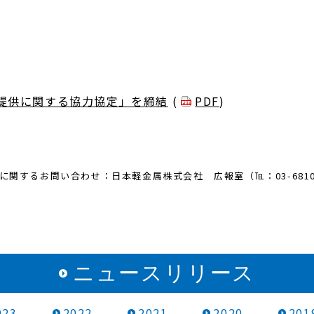
提供に関する協力協定」を締結
(
PDF
)
に関するお問い合わせ：日本軽金属株式会社 広報室（℡：03-6810-
ニュースリリース
023
2022
2021
2020
201