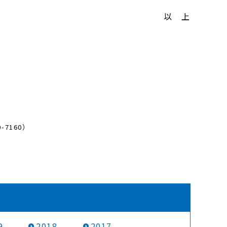
以 上
7160）
9
2018
2017