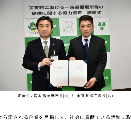
締結式：宮本 習志野市長(左) と 金田 船橋工場長(右)
ら愛される企業を目指して、社会に貢献できる活動に取