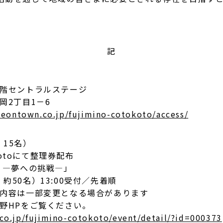
記
階セントラルステージ
岡2丁目1－6
aeontown.co.jp/fujimino-cotokoto/access/
：15名）
otoにて整理券配布
 ―夢への挑戦―」
：約50名）13:00受付／先着順
内容は一部変更となる場合があります
野HPをご覧ください。
co.jp/fujimino-cotokoto/event/detail/?id=000373