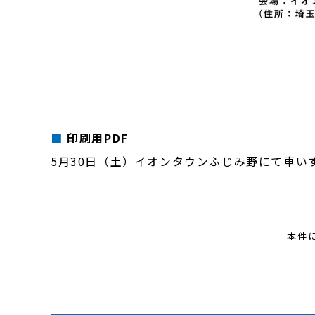
印刷用PDF
5月30日（土）イオンタウンふじみ野にて車い
本件に