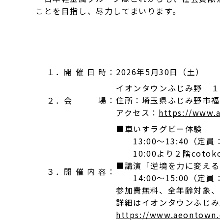
ことを目指し、尽力してまいります。
１．開 催 日 時：
2026年5月30日（土）
イオンタウンふじみ野 １
２．会 場：
住所：埼玉県ふじみ野市福
アクセス：
https://www.
■車いすラグビー体験
13:00～13:40（定員
10:00より２階cotok
■講演「逆境を力に変える
３．開 催 内 容：
14:00～15:00（定員
参加費無料、全年齢対象、
詳細はイオンタウンふじみ
https://www.aeontown.