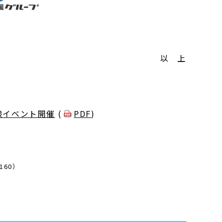
以 上
験イベント開催
(
PDF
)
160）