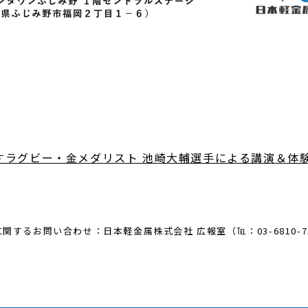
すラグビー・金メダリスト 池崎大輔選手による講演＆体
関するお問い合わせ：日本軽金属株式会社 広報室（℡：03-6810-7