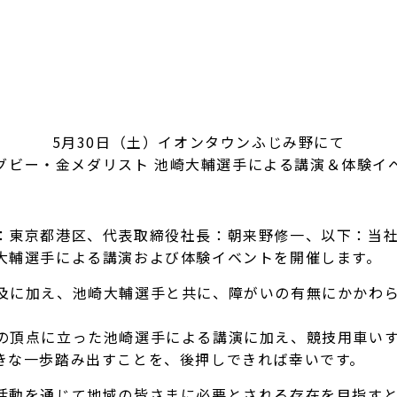
5月30日（土）イオンタウンふじみ野にて
グビー・金メダリスト 池崎大輔選手による講演＆体験イ
東京都港区、代表取締役社長：朝来野修一、以下：当社）は
大輔選手による講演および体験イベントを開催します。
に加え、池崎大輔選手と共に、障がいの有無にかかわら
頂点に立った池崎選手による講演に加え、競技用車いす
きな一歩踏み出すことを、後押しできれば幸いです。
動を通じて地域の皆さまに必要とされる存在を目指すと