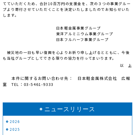
てていただくため、合計10百万円の支援金を、次の３つの事業グルー
プより寄付させていただくことを決定いたしましたのでお知らせいた
します。
日本軽金属事業グループ
東洋アルミニウム事業グループ
日本フルハーフ事業グループ
被災地の一日も早い復興を心よりお祈り申し上げるとともに、今後
も当社グループとしてできる限りの協力を行ってまいります。
以 上
本件に関するお問い合わせ先： 日本軽金属株式会社 広報
室 TEL：03-5461-9333
ニュースリリース
2026
2025