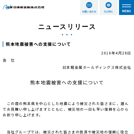
お問い合わせ
GLOBAL
ニュースリリース
熊本地震被害への支援について
2016年4月28日
各 位
日本軽金属ホールディングス株式会社
熊本地震被害への支援について
この度の熊本県を中心とした地震により被災された皆さまに、謹ん
でお見舞い申し上げますとともに、被災地の一日も早い復興を心から
お祈り申し上げます。
当社グループでは、被災された皆さまの救済や被災地の復興に役立