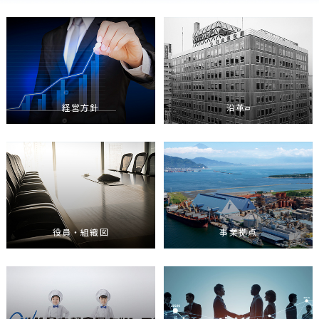
経営方針
沿革
役員・組織図
事業拠点