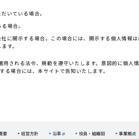
ただいている場合。
ある場合。
会社に開示する場合。この場合には、開示する個人情報は
します。
適用される法令、規範を遵守いたします。意図的に個人
更する場合には、本サイトで告知いたします。
概要
経営方針
沿革
役員・組織図
事業拠点