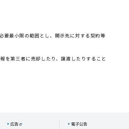
必要最小限の範囲とし、開示先に対する契約等
情報を第三者に売却したり、譲渡したりすること
広告
電子公告