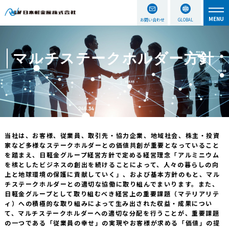
お問い合わせ
GLOBAL
マルチステークホルダー方針
当社は、お客様、従業員、取引先・協力企業、地域社会、株主・投資
家など多様なステークホルダーとの価値共創が重要となっていること
を踏まえ、日軽金グループ経営方針で定める経営理念「アルミニウム
を核としたビジネスの創出を続けることによって、人々の暮らしの向
上と地球環境の保護に貢献していく」、および基本方針のもと、マル
チステークホルダーとの適切な協働に取り組んでまいります。また、
日軽金グループとして取り組むべき経営上の重要課題（マテリアリテ
ィ）への積極的な取り組みによって生み出された収益・成果につい
て、マルチステークホルダーへの適切な分配を行うことが、重要課題
の一つである「従業員の幸せ」の実現やお客様が求める「価値」の提