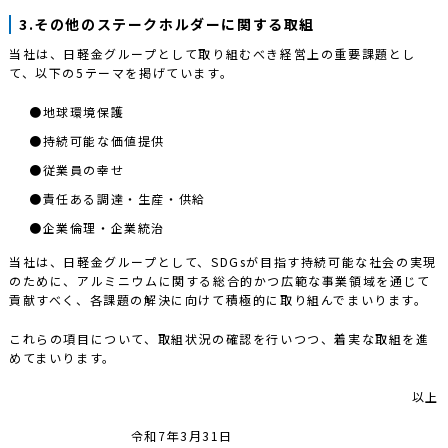
3.その他のステークホルダーに関する取組
当社は、日軽金グループとして取り組むべき経営上の重要課題とし
て、以下の5テーマを掲げています。
●地球環境保護
●持続可能な価値提供
●従業員の幸せ
●責任ある調達・生産・供給
●企業倫理・企業統治
当社は、日軽金グループとして、SDGsが目指す持続可能な社会の実現
のために、アルミニウムに関する総合的かつ広範な事業領域を通じて
貢献すべく、各課題の解決に向けて積極的に取り組んでまいります。
これらの項目について、取組状況の確認を行いつつ、着実な取組を進
めてまいります。
以上
令和7年3月31日