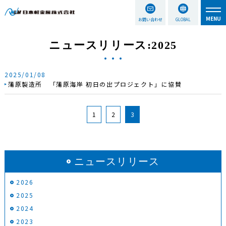
お問い合わせ
GLOBAL
ニュースリリース:2025
2025/01/08
蒲原製造所 「蒲原海岸 初日の出プロジェクト」に協賛
1
2
3
ニュースリリース
2026
2025
2024
2023