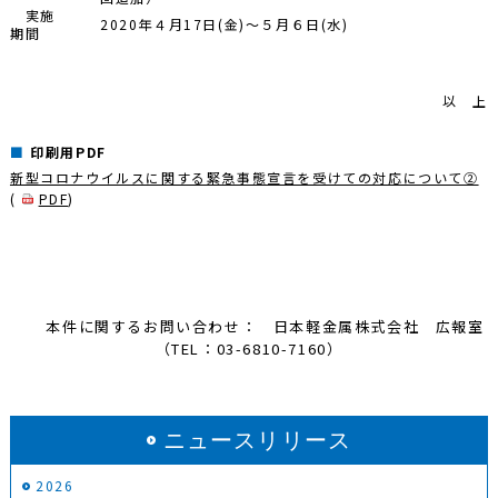
実施
2020年４月17日(金)～５月６日(水)
期間
以 上
印刷用PDF
新型コロナウイルスに関する緊急事態宣言を受けての対応について②
(
PDF
)
本件に関するお問い合わせ： 日本軽金属株式会社 広報室
（TEL：03-6810-7160）
ニュースリリース
2026