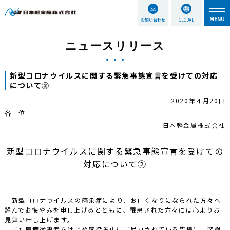
お問い合わせ
GLOBAL
ニュースリリース
新型コロナウイルスに関する緊急事態宣言を受けての対応
について②
2020年４月20日
各 位
日本軽金属株式会社
新型コロナウイルスに関する緊急事態宣言を受けての
対応について②
新型コロナウイルスの感染症により、お亡くなりになられた方々へ
謹んでお悔やみを申し上げるとともに、罹患された方々には心よりお
見舞い申し上げます。
また医療従事者をはじめ感染防止にご尽力されている皆様に、深謝