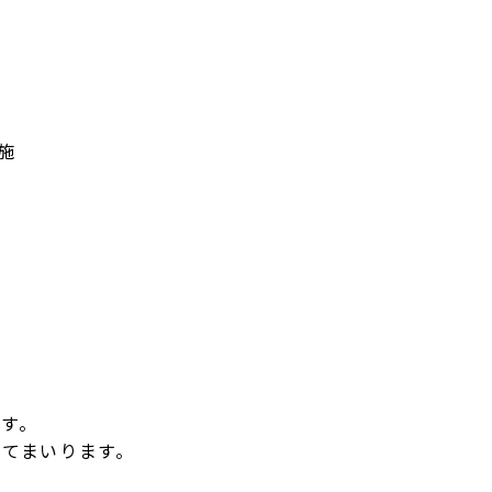
施
す。
てまいります。