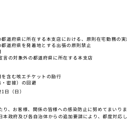
道府県に所在する本支店における、原則在宅勤務の実
都道府県を発着地とする出張の原則禁止
用
の対象外の都道府県に所在する本支店
を含む咳エチケットの励行
・密接）の回避
21日（日）
り、お客様、関係の皆様への感染防止に努めてまいりま
本政府及び各自治体からの追加要請により、都度対応し