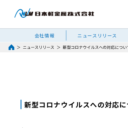
会社情報
ニュースリリース
ニュースリリース
新型コロナウイルスへの対応につい
新型コロナウイルスへの対応に