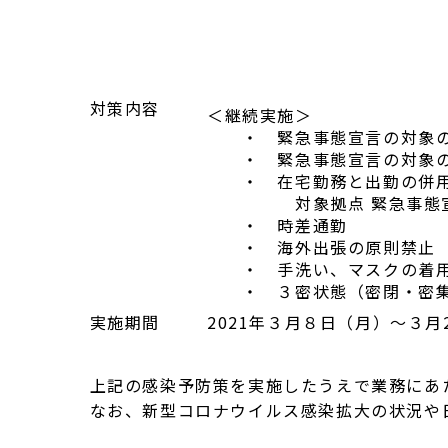
対策内容
＜継続実施＞
・ 緊急事態宣言の対象の都
・ 緊急事態宣言の対象の
・ 在宅勤務と出勤の併
対象拠点 緊急事態宣言
・ 時差通勤
・ 海外出張の原則禁止
・ 手洗い、マスクの着用
・ ３密状態（密閉・密集
実施期間
2021年３月８日（月）～３月
上記の感染予防策を実施したうえで業務にあた
なお、新型コロナウイルス感染拡大の状況や日