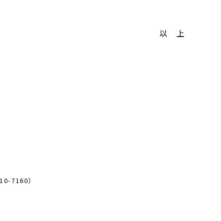
以 上
-7160）