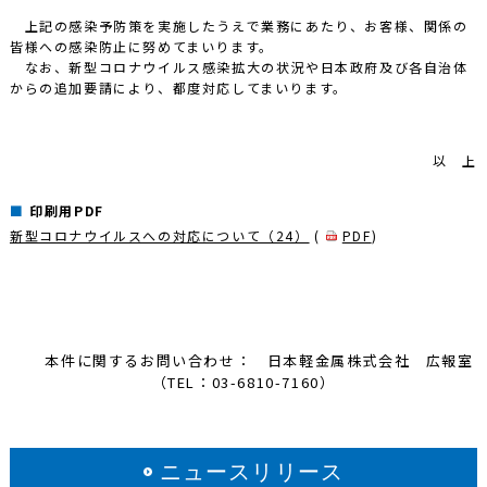
上記の感染予防策を実施したうえで業務にあたり、お客様、関係の
皆様への感染防止に努めてまいります。
なお、新型コロナウイルス感染拡大の状況や日本政府及び各自治体
からの追加要請により、都度対応してまいります。
以 上
印刷用PDF
新型コロナウイルスへの対応について（24）
(
PDF
)
本件に関するお問い合わせ： 日本軽金属株式会社 広報室
（TEL：03-6810-7160）
ニュースリリース