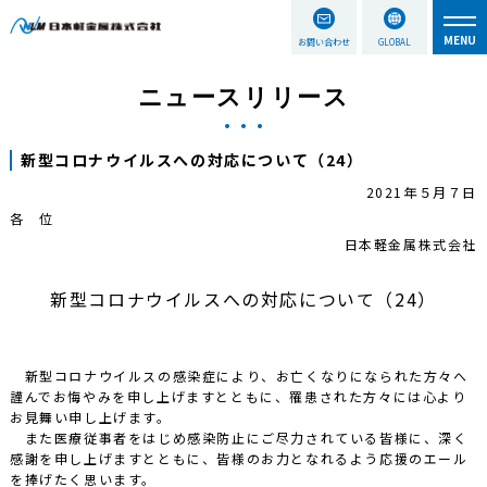
お問い合わせ
GLOBAL
ニュースリリース
新型コロナウイルスへの対応について（24）
2021年５月７日
各 位
日本軽金属株式会社
新型コロナウイルスへの対応について（24）
新型コロナウイルスの感染症により、お亡くなりになられた方々へ
謹んでお悔やみを申し上げますとともに、罹患された方々には心より
お見舞い申し上げます。
また医療従事者をはじめ感染防止にご尽力されている皆様に、深く
感謝を申し上げますとともに、皆様のお力となれるよう応援のエール
を捧げたく思います。