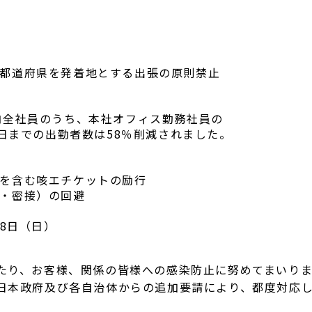
道府県を発着地とする出張の原則禁止
のうち、本社オフィス勤務社員の
の出勤者数は58％削減されました。
を含む咳エチケットの励行
・密接）の回避
18日（日）
り、お客様、関係の皆様への感染防止に努めてまいりま
本政府及び各自治体からの追加要請により、都度対応し