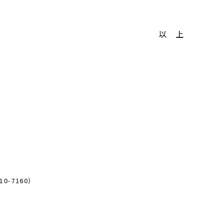
以 上
-7160）