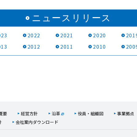
ニュースリリース
023
2022
2021
2020
201
013
2012
2011
2010
200
概要
経営方針
沿革
役員・組織図
事業拠点
針
会社案内ダウンロード