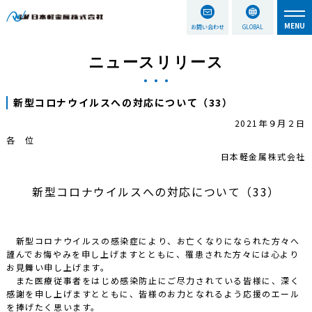
お問い合わせ
GLOBAL
ニュースリリース
新型コロナウイルスへの対応について（33）
2021年９月２日
各 位
日本軽金属株式会社
新型コロナウイルスへの対応について（33）
新型コロナウイルスの感染症により、お亡くなりになられた方々へ
謹んでお悔やみを申し上げますとともに、罹患された方々には心より
お見舞い申し上げます。
また医療従事者をはじめ感染防止にご尽力されている皆様に、深く
感謝を申し上げますとともに、皆様のお力となれるよう応援のエール
を捧げたく思います。