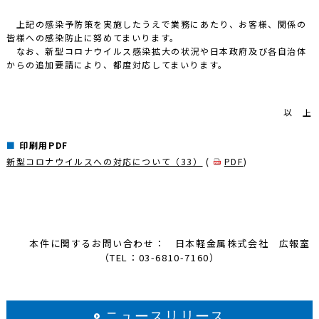
上記の感染予防策を実施したうえで業務にあたり、お客様、関係の
皆様への感染防止に努めてまいります。
なお、新型コロナウイルス感染拡大の状況や日本政府及び各自治体
からの追加要請により、都度対応してまいります。
以 上
印刷用PDF
新型コロナウイルスへの対応について（33）
(
PDF
)
本件に関するお問い合わせ： 日本軽金属株式会社 広報室
（TEL：03-6810-7160）
ニュースリリース