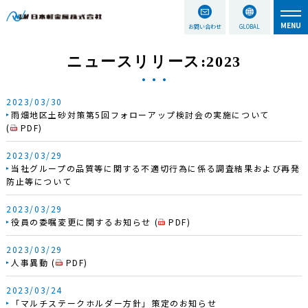
お問い合わせ
GLOBAL
ニュースリリース:2023
2023/03/30
雨畑地区土砂対策第5回フォローアップ検討会の実施について
(
PDF
)
2023/03/29
当社グループの品質等に関する不適切行為に係る調査結果および再発
防止等について
2023/03/29
役員の委嘱変更に関するお知らせ
(
PDF
)
2023/03/29
人事異動
(
PDF
)
2023/03/24
「マルチステークホルダー方針」策定のお知らせ