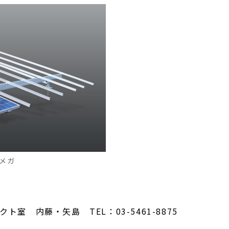
メガ
室 内藤・矢島 TEL：03-5461-8875