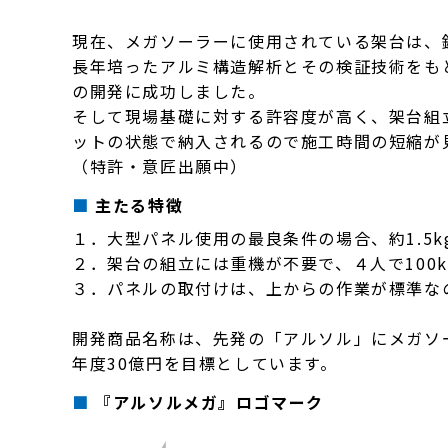
現在、メガソーラーに使用されている架台は、
長年培ったアルミ構造解析とその検証技術をも
の開発に成功しました。
そして現場基礎に対する許容度が高く、架台組
ットの状態で納入されるので施工時間の短縮が
（特許・意匠出願中）
主たる特徴
１．大型パネル使用の最良条件の場合、約1.5k
２．架台の組立には重機が不要で、４人で100
３．パネルの取付けは、上からの作業が標準な
開発商品名称は、先発の「アルソル」にメガソー
年度30億円を目標としています。
『アルソルメガ』ロゴマーク