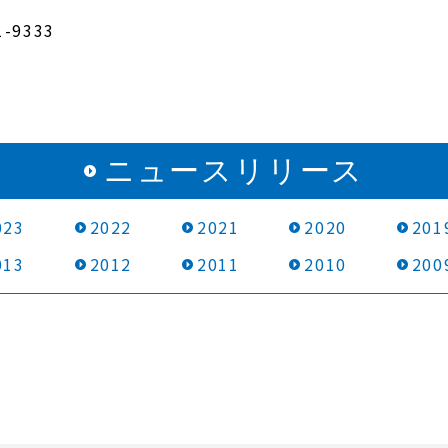
-9333
ニュースリリース
023
2022
2021
2020
201
013
2012
2011
2010
200