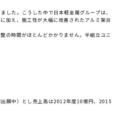
きました。こうした中で日本軽金属グループは、
性に加え、施工性が大幅に改善されたアルミ架台
調整の時間がほとんどかかりません。半組立ユニ
中）とし売上高は2012年度10億円、2015