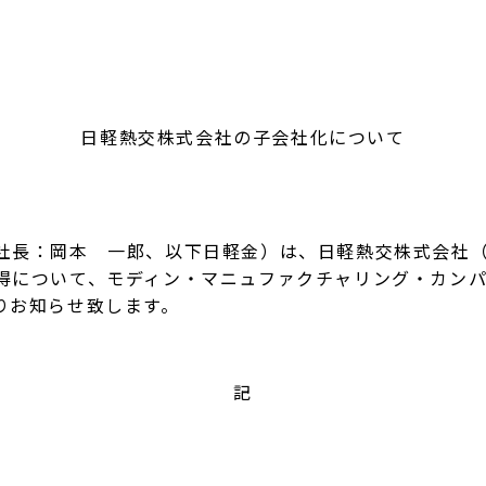
日軽熱交株式会社の子会社化について
長：岡本 一郎、以下日軽金）は、日軽熱交株式会社（
得について、モディン・マニュファクチャリング・カン
りお知らせ致します。
記