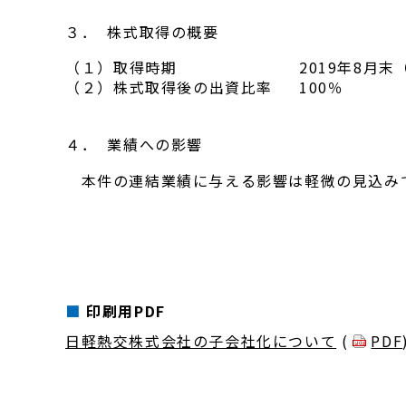
３． 株式取得の概要
（１）
取得時期
2019年8月末
（２）
株式取得後の出資比率
100％
４． 業績への影響
本件の連結業績に与える影響は軽微の見込みで
印刷用PDF
日軽熱交株式会社の子会社化について
(
PDF