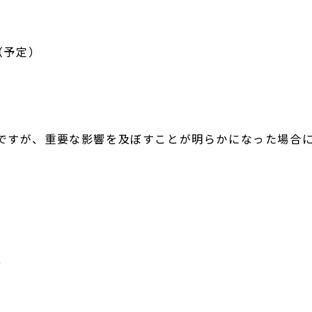
（予定）
すが、重要な影響を及ぼすことが明らかになった場合に
)