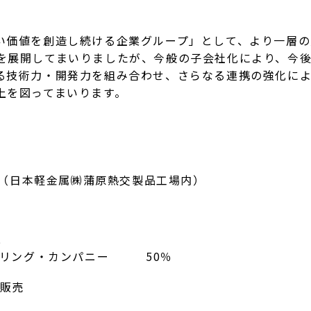
価値を創造し続ける企業グループ」として、より一層の
展開してまいりましたが、今般の子会社化により、今後
る技術力・開発力を組み合わせ、さらなる連携の強化に
上を図ってまいります。
1（日本軽金属㈱蒲原熱交製品工場内）
％
ャリング・カンパニー 50％
販売