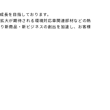
成長を目指しております。
拡大が期待される環境対応車関連部材などの熱
より新商品・新ビジネスの創出を加速し、お客様