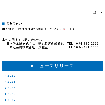
以 上
印刷用PDF
雨畑地区土砂対策検討会の開催について
(
PDF
)
本件に関するお問い合わせ：
日本軽金属株式会社 蒲原製造所総務課
TEL：054-385-2111
日本軽金属株式会社 広報室
TEL：03-5461-9333
ニュースリリース
2026
2025
2024
2023
2022