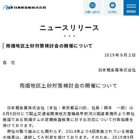
お問い合わせ
GLOBAL
ニュースリリース
雨畑地区土砂対策検討会の開催について
2019年９月２日
各 位
日本軽金属株式会社
雨畑地区土砂対策検討会の開催について
日本軽金属株式会社（本社：東京都品川区、社長：岡本 一郎）は
8月9日付にて国土交通省関東地方整備局甲府河川国道事務所より弊社
施設である雨畑ダムの定期検査結果に対する対応について行政指導を
受けております。
弊社の取り組みにも関わらず、2014年より4回実施されている検査
の結果は、連続してＡ判定を受けております。そのため、2019年9月