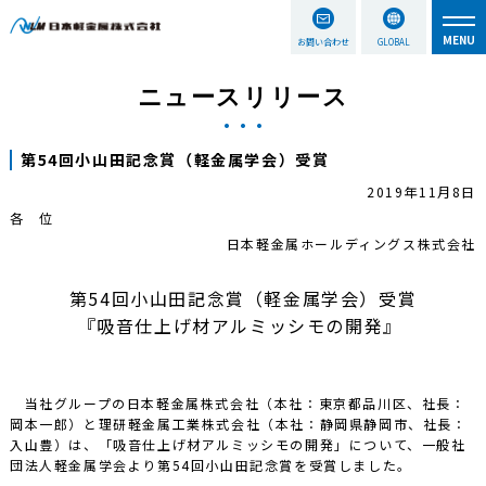
お問い合わせ
GLOBAL
ニュースリリース
第54回小山田記念賞（軽金属学会）受賞
2019年11月8日
各 位
日本軽金属ホールディングス株式会社
第54回小山田記念賞（軽金属学会）受賞
『吸音仕上げ材アルミッシモの開発』
当社グループの日本軽金属株式会社（本社：東京都品川区、社長：
岡本一郎）と理研軽金属工業株式会社（本社：静岡県静岡市、社長：
入山豊）は、「吸音仕上げ材アルミッシモの開発」について、一般社
団法人軽金属学会より第54回小山田記念賞を受賞しました。