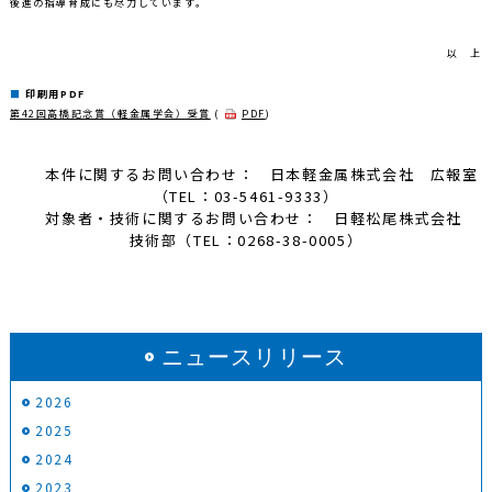
後進の指導育成にも尽力しています。
以 上
印刷用PDF
第42回高橋記念賞（軽金属学会）受賞
(
PDF
)
本件に関するお問い合わせ： 日本軽金属株式会社 広報室
（TEL：03-5461-9333）
対象者・技術に関するお問い合わせ： 日軽松尾株式会社
技術部（TEL：0268-38-0005）
ニュースリリース
2026
2025
2024
2023