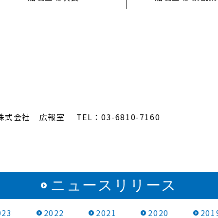
社 広報室 TEL：03-6810-7160
ニュースリリース
023
2022
2021
2020
201