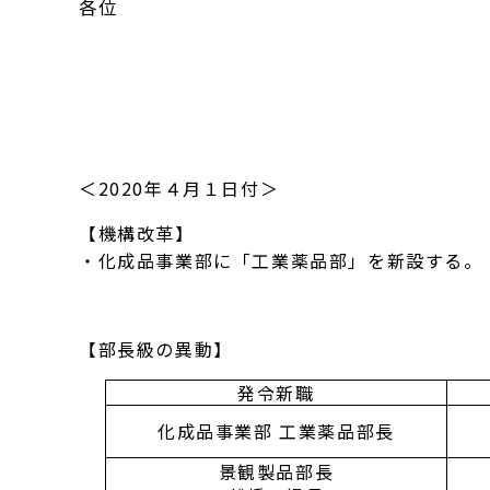
各位
＜2020年４月１日付＞
【機構改革】
・化成品事業部に「工業薬品部」を新設する。
【部長級の異動】
発令新職
化成品事業部 工業薬品部長
景観製品部長