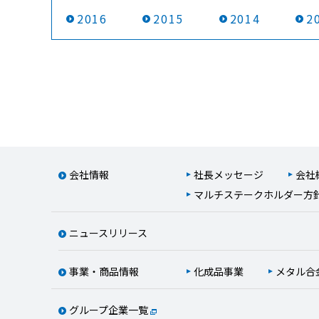
2016
2015
2014
2
会社情報
社長メッセージ
会社
マルチステークホルダー方
ニュースリリース
事業・商品情報
化成品事業
メタル合
グループ企業一覧