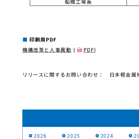
船橋工場長
印刷用PDF
機構改革と人事異動
(
PDF
)
リリースに関するお問い合わせ： 日本軽金属株式会
2026
2025
2024
2