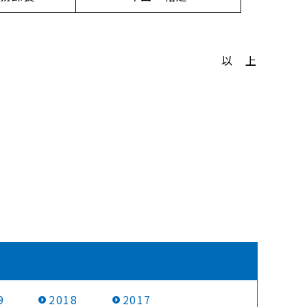
以 上
9
2018
2017