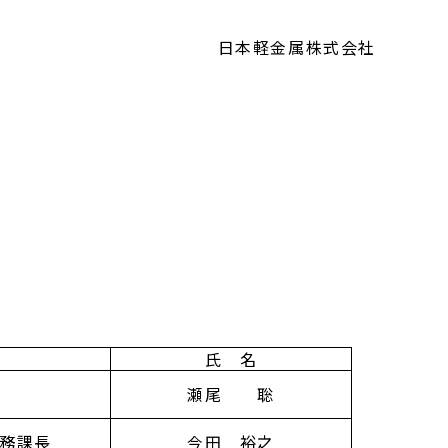
日本軽金属株式会社
氏 名
瀬尾 聡
業務課長
今田 裕之