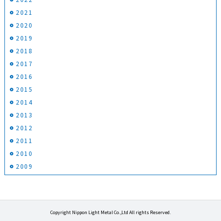
2021
2020
2019
2018
2017
2016
2015
2014
2013
2012
2011
2010
2009
Copyright Nippon Light Metal Co.,Ltd All rights Reserved.