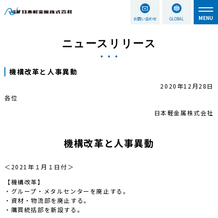
お問い合わせ
GLOBAL
ニュースリリース
機構改革と人事異動
2020年12月28日
各位
日本軽金属株式会社
機構改革と人事異動
＜2021年１月１日付＞
【機構改革】
・グループ・メタルセンターを廃止する。
・資材・物流部を廃止する。
・購買統括部を新設する。