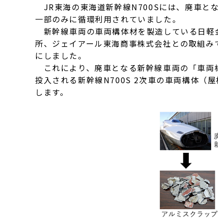
JR東海の東海道新幹線N700Sには、廃車
一部のみに循環利用されていました。
新幹線車両の車両構体材を製造している日軽金
所、ジェイアール東海商事株式会社との取組み
にしました。
これにより、廃車となる新幹線車両の「車両構
投入される新幹線N700S 2次車の車両構体（
します。