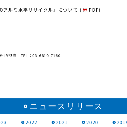
のアルミ水平リサイクル」について
(
PDF
)
当 TEL：03-6810-7160
ニュースリリース
023
2022
2021
2020
201