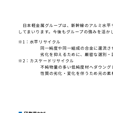
日本軽金属グループは、新幹線のアルミ水平リ
してまいります。今後もグループの強みを活か
※1：水平リサイクル
同一純度や同一組成の合金に還流させ、
劣化を抑えるために、厳密な選別・調
※2：カスケードリサイクル
不純物量の多い低純度材へダウングレー
性質の劣化・変化を伴うため元の素材に