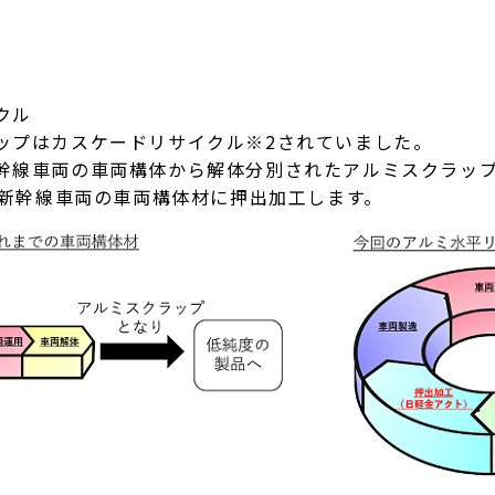
クル
プはカスケードリサイクル※2されていました。
線車両の車両構体から解体分別されたアルミスクラップ
S新幹線車両の車両構体材に押出加工します。