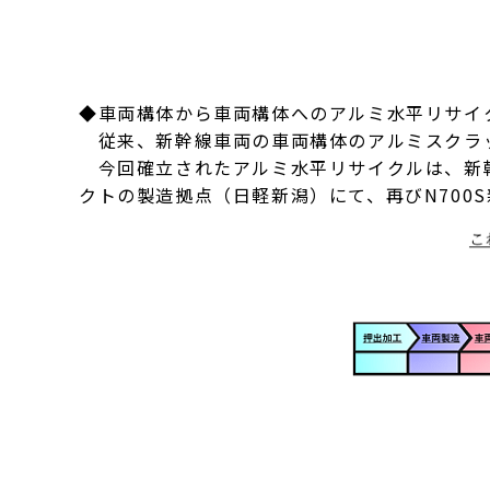
◆車両構体から車両構体へのアルミ水平リサイ
従来、新幹線車両の車両構体のアルミスクラッ
今回確立されたアルミ水平リサイクルは、新幹
クトの製造拠点（日軽新潟）にて、再びN700