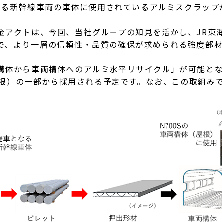
となる新幹線車両の車体に使用されているアルミスクラッ
アクトは、今回、当社グループの知見を活かし、JR東
で、より一層の信頼性・品質の確保が求められる強度部
体から車両構体へのアルミ水平リサイクル」が可能となり
屋根）の一部から採用される予定です。なお、この取組みで