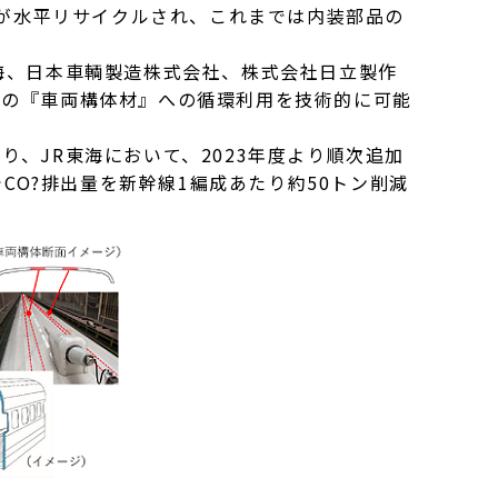
プが水平リサイクルされ、これまでは内装部品の
海、日本車輌製造株式会社、株式会社日立製作
材の『車両構体材』への循環利用を技術的に可能
、JR東海において、2023年度より順次追加
CO?排出量を新幹線1編成あたり約50トン削減