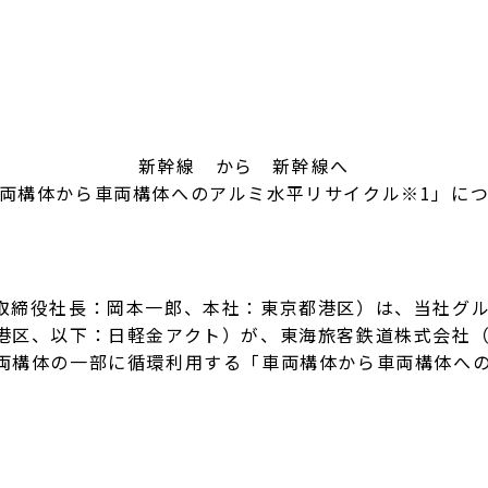
新幹線 から 新幹線へ
両構体から車両構体へのアルミ水平リサイクル※1」に
締役社長：岡本一郎、本社：東京都港区）は、当社グル
港区、以下：日軽金アクト）が、東海旅客鉄道株式会社（
両構体の一部に循環利用する「車両構体から車両構体へ