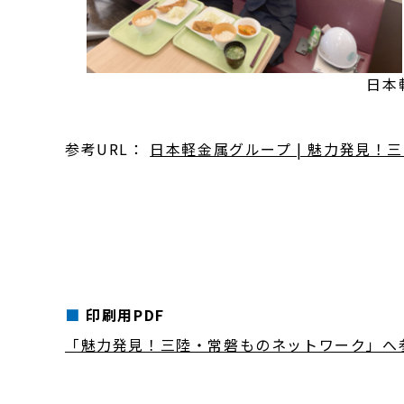
日本軽金属（株）
参考URL：
日本軽金属グループ | 魅力発見！三陸常
印刷用PDF
「魅力発見！三陸・常磐ものネットワーク」へ