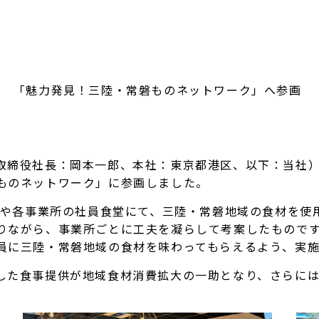
「魅力発見！三陸・常磐ものネットワーク」へ参画
締役社長：岡本一郎、本社：東京都港区、以下：当社）
ものネットワーク」に参画しました。
社や各事業所の社員食堂にて、三陸・常磐地域の食材を使
りながら、事業所ごとに工夫を凝らして考案したもので
員に三陸・常磐地域の食材を味わってもらえるよう、実
た食事提供が地域食材消費拡大の一助となり、さらには