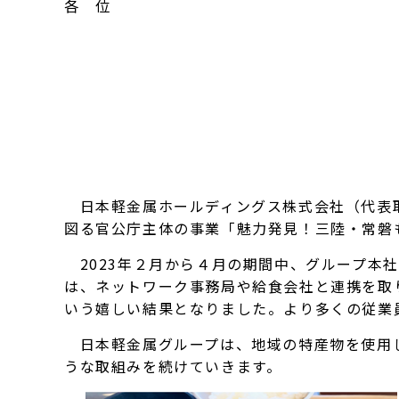
各 位
日本軽金属ホールディングス株式会社（代表取
図る官公庁主体の事業「魅力発見！三陸・常磐
2023年２月から４月の期間中、グループ本
は、ネットワーク事務局や給食会社と連携を取
いう嬉しい結果となりました。より多くの従業
日本軽金属グループは、地域の特産物を使用し
うな取組みを続けていきます。