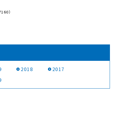
160）
9
2018
2017
9