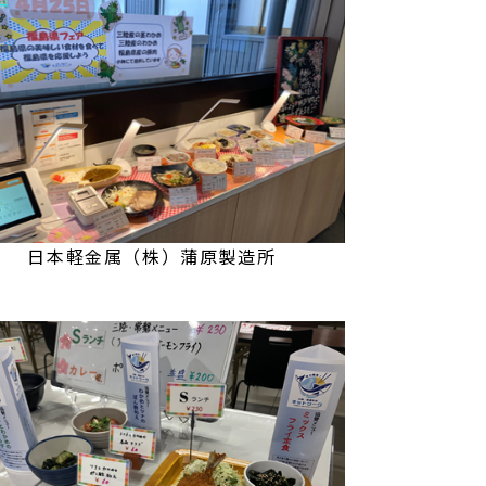
蒲原製造所