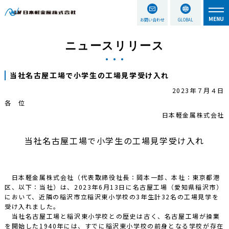
お問い合わせ
GLOBAL
ニュースリリース
当社名古屋工場で小学生の工場見学受け入れ
2023年７月４日
各 位
日本軽金属株式会社
当社名古屋工場で小学生の工場見学受け入れ
日本軽金属株式会社（代表取締役社長：岡本一郎、本社：東京都港
区、以下：当社）は、2023年6月13日に名古屋工場（愛知県稲沢市）
において、近隣の稲沢市立稲沢東小学校の3年生計32名の工場見学を
受け入れました。
当社名古屋工場と稲沢東小学校との歴史は古く、名古屋工場が操業
を開始した1940年には、すでに稲沢東小学校の前身となる学校が存在