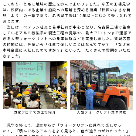
しており、ともに地域の歴史を歩んでまいりました。今回の工場見学
は、校区内にある企業や施設への理解を深める授業「校区のよさを発
見しよう」の一環であり、名古屋工場は10年以上にわたり受け入れて
おります。
当日は、ベテラン社員と若手社員が中心となり、名古屋工場で生産
しているアルミ板製品の製造工程の見学や、最大で11トンまで運搬で
きる大型フォークリフトへの乗車体験などを実施しました。質疑応答
の時間には、児童から「仕事で楽しいことはなんですか？」「なぜ日
本軽金属に入社したのですか？」といった、たくさんの質問をいただ
きました。
食堂フロアでの工場紹介
大型フォークリフト乗車体験
見学を終えて、児童からは「フォークリフトに乗れて楽しかっ
た！」「積んであるアルミをよく見ると、色が違うのがわかった！」