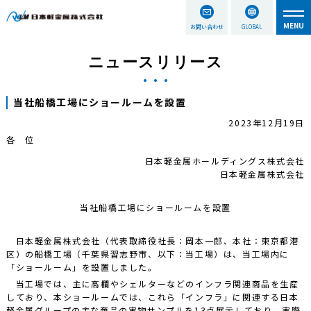
お問い合わせ
GLOBAL
ニュースリリース
当社船橋工場にショールームを設置
2023年12月19日
各 位
日本軽金属ホールディングス株式会社
日本軽金属株式会社
当社船橋工場にショールームを設置
日本軽金属株式会社（代表取締役社長：岡本一郎、本社：東京都港
区）の船橋工場（千葉県習志野市、以下：当工場）は、当工場内に
「ショールーム」を設置しました。
当工場では、主に高欄やシェルターなどのインフラ関連商品を生産
しており、本ショールームでは、これら「インフラ」に関連する日本
軽金属グループの主な商品の実物サンプルを13点展示しており、実際