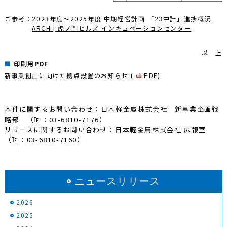
ご参考：
2023年度～2025年度 中期経営計画 「23中計」進捗概況
ARCH | 虎ノ門ヒルズ インキュベーションセンター
以 上
印刷用PDF
新事業創出に向けた拠点設置のお知らせ
(
PDF
)
本件に関するお問い合わせ：日本軽金属株式会社 新事業企画戦
略部 （℡：03-6810-7176）
リリースに関するお問い合わせ：日本軽金属株式会社 広報室
（℡：03-6810-7160）
ニュースリリース
2026
2025