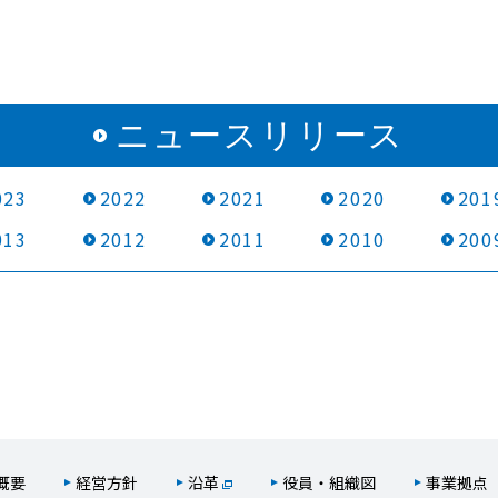
ニュースリリース
023
2022
2021
2020
201
013
2012
2011
2010
200
概要
経営方針
沿革
役員・組織図
事業拠点