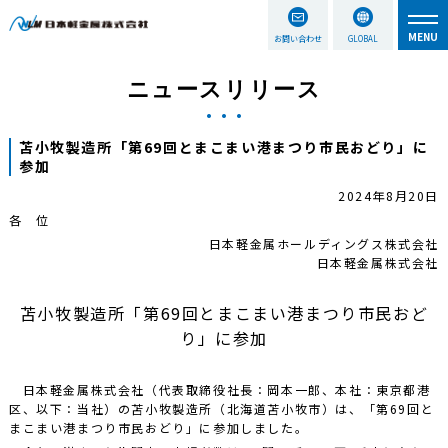
お問い合わせ
GLOBAL
ニュースリリース
苫小牧製造所「第69回とまこまい港まつり市民おどり」に
参加
2024年8月20日
各 位
日本軽金属ホールディングス株式会社
日本軽金属株式会社
苫小牧製造所「第69回とまこまい港まつり市民おど
り」に参加
日本軽金属株式会社（代表取締役社長：岡本一郎、本社：東京都港
区、以下：当社）の苫小牧製造所（北海道苫小牧市）は、「第69回と
まこまい港まつり市民おどり」に参加しました。