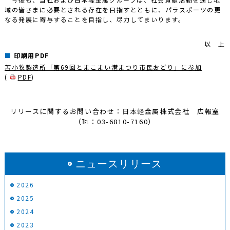
域の皆さまに必要とされる存在を目指すとともに、パラスポーツの更
なる発展に寄与することを目指し、尽力してまいります。
以 上
印刷用PDF
苫小牧製造所「第69回とまこまい港まつり市民おどり」に参加
(
PDF
)
リリースに関するお問い合わせ：日本軽金属株式会社 広報室
（℡：03-6810-7160）
ニュースリリース
2026
2025
2024
2023