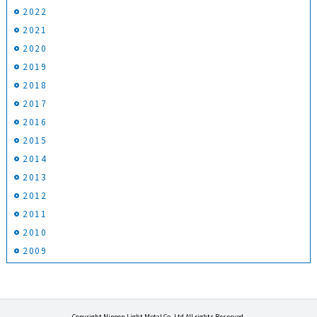
2022
2021
2020
2019
2018
2017
2016
2015
2014
2013
2012
2011
2010
2009
Copyright Nippon Light Metal Co.,Ltd All rights Reserved.