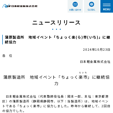
お問い合わせ
GLOBAL
ニュースリリース
蒲原製造所 地域イベント「ちょっく楽(ら)市(いち)」に継
続協力
2024年10月23日
各 位
日本軽金属株式会社
らいち
蒲原製造所 地域イベント「ちょっく
楽市
」に継続協
力
日本軽金属株式会社（代表取締役社長：岡本一郎、本社：東京都港
区）の蒲原製造所（静岡県静岡市、以下：当製造所）は、地域イベン
トである「ちょっく楽市」に協力しました。昨年から継続して、2回目
の協力でした。