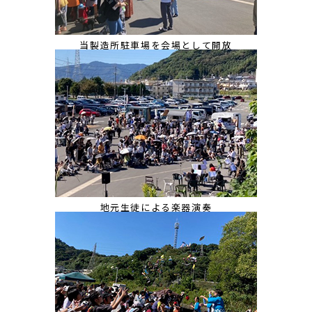
当製造所駐車場を会場として開放
地元生徒による楽器演奏