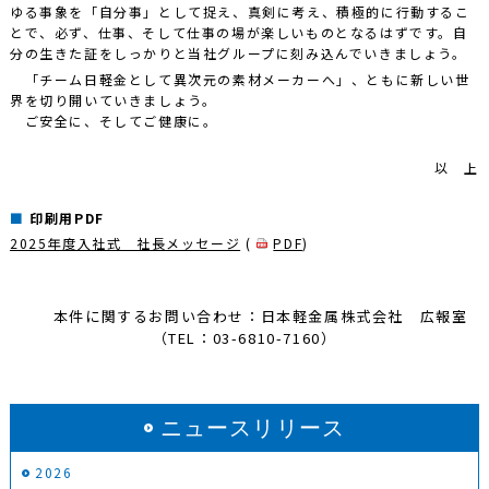
ゆる事象を「自分事」として捉え、真剣に考え、積極的に行動するこ
とで、必ず、仕事、そして仕事の場が楽しいものとなるはずです。自
分の生きた証をしっかりと当社グループに刻み込んでいきましょう。
「チーム日軽金として異次元の素材メーカーへ」、ともに新しい世
界を切り開いていきましょう。
ご安全に、そしてご健康に。
以 上
印刷用PDF
2025年度入社式 社長メッセージ
(
PDF
)
本件に関するお問い合わせ：日本軽金属株式会社 広報室
（TEL：03-6810-7160）
ニュースリリース
2026