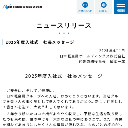
お問い合わせ
GLOBAL
ニュースリリース
2025年度入社式 社長メッセージ
2025年4月1日
日本軽金属ホールディングス株式会社
代表取締役社長 岡本一郎
2025年度入社式 社長メッセージ
ご安全に、そしてご健康に。
日本軽金属グループへの入社、おめでとうございます。当社グルー
プを皆さんの働く場として選んでくれてありがとう。新しい仲間とし
て皆さんを迎え、大変うれしく思います。
３年余り続いたコロナ禍がようやく収束し、平穏な生活を取り戻し
たのも束の間、世の中は今、大きな混乱の中にあります。また、真偽
を問わずあまりにもたくさんの情報が流れ込み、ものごとの核心がつ