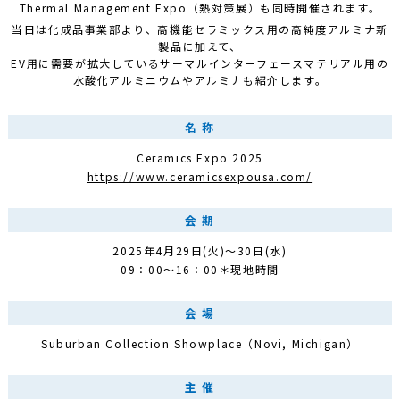
Thermal Management Expo（熱対策展）も同時開催されます。
当日は化成品事業部より、高機能セラミックス用の高純度アルミナ新
製品に加えて、
EV用に需要が拡大しているサーマルインターフェースマテリアル用の
水酸化アルミニウムやアルミナも紹介します。
名 称
Ceramics Expo 2025
https://www.ceramicsexpousa.com/
会 期
2025年4月29日(火)～30日(水)
09：00～16：00＊現地時間
会 場
Suburban Collection Showplace（Novi, Michigan）
主 催