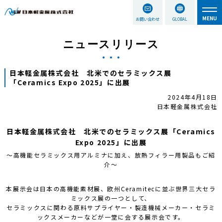
お問い合わせ
GLOBAL
ニュースリリース
日本軽金属株式会社 北米でのセラミックス展
「Ceramics Expo 2025」に出展
2024年4月18日
日本軽金属株式会社
日本軽金属株式会社 北米でのセラミックス展「Ceramics
Expo 2025」に出展
～高機能セラミックス用アルミナに加え、放熱フィラー用製品もご紹
介～
本展示会は日本の高機能素材展、欧州Ceramitecに並ぶ世界三大セラ
ミックス展の一つとして、
セラミックスに関わる原料サプライヤー・製造機械メーカー・セラミ
ックスメーカーなどが一堂に会する展示会です。