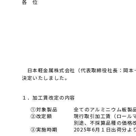
各 位
日本軽金属株式会社（代表取締役社長：岡本一
決定いたしました。
１．加工賃改定の内容
①対象製品
全てのアルミニウム板製
②改定額
現行取引加工賃（ロールマー
別途、不採算品種の価格改
③実施時期
2025年6月１日出荷分よ