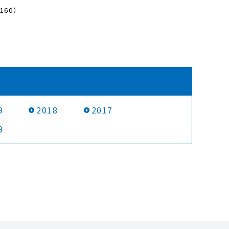
160）
9
2018
2017
9