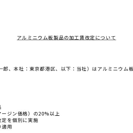
アルミニウム板製品の加工賃改定について
郎、本社：東京都港区、以下：当社）はアルミニウム板
品
ジン価格）の20%以上
定を個別に実施
り適用