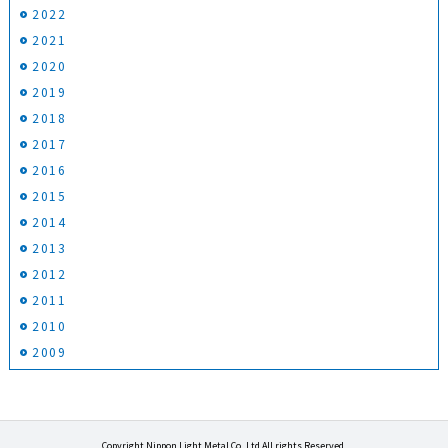
2022
2021
2020
2019
2018
2017
2016
2015
2014
2013
2012
2011
2010
2009
Copyright Nippon Light Metal Co.,Ltd All rights Reserved.