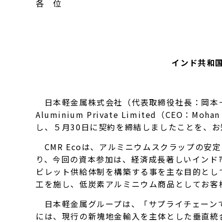
各 位
インド共和
日本軽金属株式会社（代表取締役社長：岡本一
Aluminium Private Limited（C
し、５月30日に契約を締結しましたことを、お
CMR Ecoは、アルミニウムスクラップの
り、今回の資本参加は、経済成長著しいインド
ビレット供給体制を構築する事を主な目的とし
工を施し、低炭素アルミニウム商品としてお客
日本軽金属グループは、「サプライチェーンで
には、現行の新塊地金輸入を主体とした垂直統