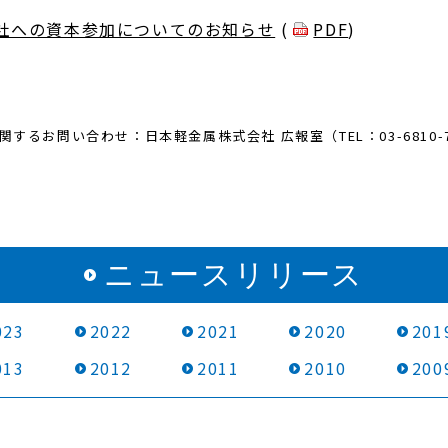
社への資本参加についてのお知らせ
(
PDF
)
関するお問い合わせ：日本軽金属株式会社 広報室（TEL：03-6810-7
ニュースリリース
023
2022
2021
2020
201
013
2012
2011
2010
200