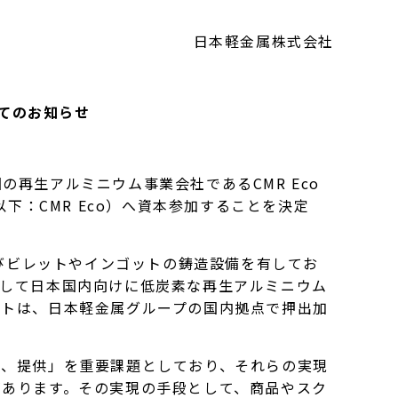
日本軽金属株式会社
てのお知らせ
生アルミニウム事業会社であるCMR Eco
ード、以下：CMR Eco）へ資本参加することを決定
びビレットやインゴットの鋳造設備を有してお
用して日本国内向けに低炭素な再生アルミニウム
ットは、日本軽金属グループの国内拠点で押出加
、提供」を重要課題としており、それらの実現
があります。その実現の手段として、商品やスク