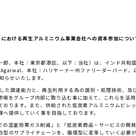
国における再生アルミニウム事業会社への資本参加につい
郎、本社：東京都港区、以下：当社）は、インド共和国の再
EO：Mohan Agarwal、本社：ハリヤーナー州ファリーダーバ
知らせいたします。
安定した調達能力と、再生利用する為の選別・処理技術、及
市場をグループ内部に取り込む事に加えて、これらを活
ております。また、供給された低炭素アルミニウムビレ
様へ提供していく事を目指しております。
の温室効果ガス削減」と「低炭素商品・サービスの開発
合型のサプライチェーンを、循環型に変革していく必要