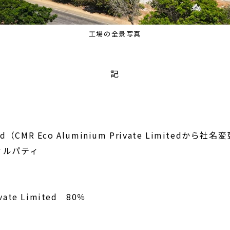
工場の全景写真
記
d（CMR Eco Aluminium Private Limitedから社名
ィルパティ
vate Limited 80％