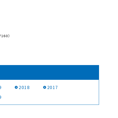
160）
9
2018
2017
9