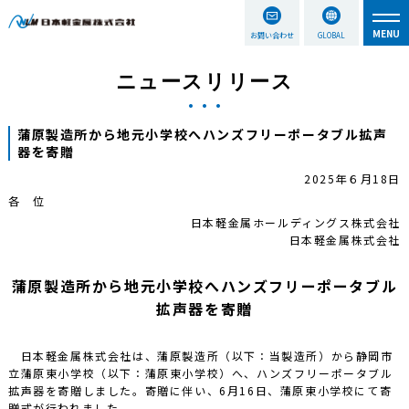
お問い合わせ
GLOBAL
ニュースリリース
蒲原製造所から地元小学校へハンズフリーポータブル拡声
器を寄贈
2025年６月18日
各 位
日本軽金属ホールディングス株式会社
日本軽金属株式会社
蒲原製造所から地元小学校へハンズフリーポータブル
拡声器を寄贈
日本軽金属株式会社は、蒲原製造所（以下：当製造所）から静岡市
立蒲原東小学校（以下：蒲原東小学校）へ、ハンズフリーポータブル
拡声器を寄贈しました。寄贈に伴い、6月16日、蒲原東小学校にて寄
贈式が行われました。