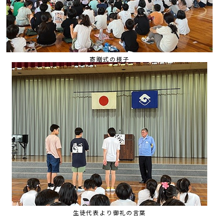
寄贈式の様子
生徒代表より御礼の言葉