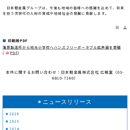
日本軽金属グループは、今後も地域の皆様への感謝を込めて、将来
を担う次世代の人財の育成や地域社会の発展に貢献します。
以 上
印刷用PDF
蒲原製造所から地元小学校へハンズフリーポータブル拡声器を寄贈
(
PDF
)
本件に関するお問い合わせ：日本軽金属株式会社 広報室（03-
6810-7160）
ニュースリリース
2026
2025
2024