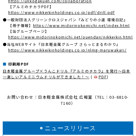
https://unkogakuen.com/collaboration
【アルミのチカラPDF】
https://www.nikkeikinholdings.co.jp/pdf/drill.pdf
●一般財団法人グリーンクロスジャパン『みどりの小道 環境日記』
【冊子情報】
https://www.midorinokomichi.net/index.html
【当グループページ】
https://www.midorinokomichi.net/ouendan/nikkeikin.html
●当社WEBサイト『日本軽金属グループ さらっとまるわかり』
https://www.nikkeikinholdings.co.jp/nlmg-maruwakari/
印刷用PDF
日本軽金属グループ×うんこドリル『アルミのチカラ』を発行～日本
一楽しいアルミニウムドリルができました！～
(
PDF
)
お問い合わせ：日本軽金属株式会社 広報室（TEL：03-6810-
7160）
ニュースリリース