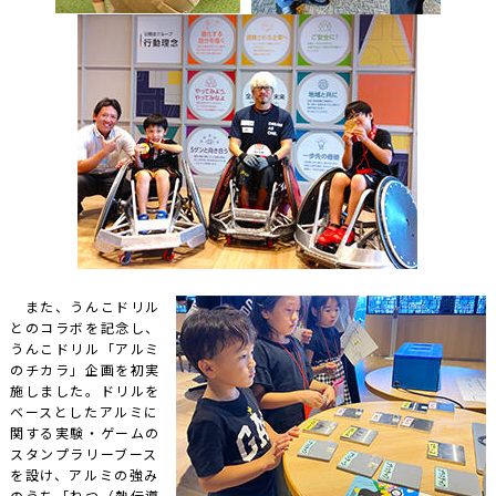
また、うんこドリル
とのコラボを記念し、
うんこドリル「アルミ
のチカラ」企画を初実
施しました。ドリルを
ベースとしたアルミに
関する実験・ゲームの
スタンプラリーブース
を設け、アルミの強み
のうち「ねつ（熱伝導