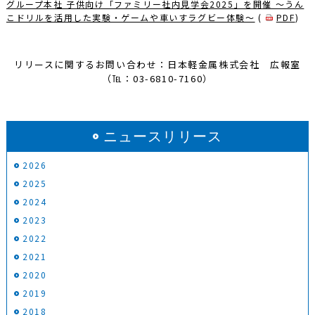
グループ本社 子供向け「ファミリー社内見学会2025」を開催 ～うん
こドリルを活用した実験・ゲームや車いすラグビー体験～
(
PDF
)
リリースに関するお問い合わせ：日本軽金属株式会社 広報室
（℡：03-6810-7160）
ニュースリリース
2026
2025
2024
2023
2022
2021
2020
2019
2018