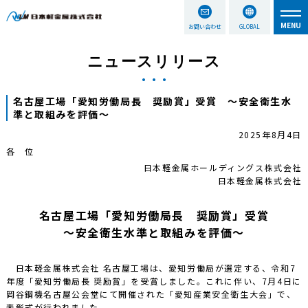
お問い合わせ
GLOBAL
ニュースリリース
名古屋工場「愛知労働局長 奨励賞」受賞 ～安全衛生水
準と取組みを評価～
2025年8月4日
各 位
日本軽金属ホールディングス株式会社
日本軽金属株式会社
名古屋工場「愛知労働局長 奨励賞」受賞
～安全衛生水準と取組みを評価～
日本軽金属株式会社 名古屋工場は、愛知労働局が選定する、令和7
年度「愛知労働局長 奨励賞」を受賞しました。これに伴い、7月4日に
岡谷鋼機名古屋公会堂にて開催された「愛知産業安全衛生大会」で、
表彰式が行われました。