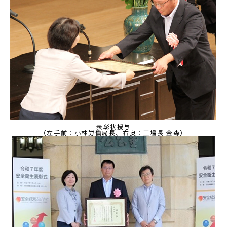
表彰状授与
（左手前：小林労働局長、右奥：工場長 金森）