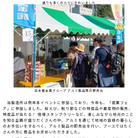
通りも多くの人でにぎわいました
日本軽金属グループ アルミ製品等の即売会
当製造所は例年本イベントに参加しており、今年も、「産業フェ
ア」に参加しました。桜えび、削り節などの特産品や農産物の販売、
特産品が当たる！ 宿場スタンプラリーなど、楽しみながら地元のこと
を知る企画が盛りだくさんの中、アルミを通じて地域の皆様の暮らし
のお手伝いをするべく、アルミ製品の即売会を行い、ブースではたく
さんの方に商品をお求めいただきました。