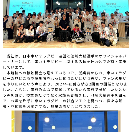
当社は、日本車いすラグビー連盟と池崎大輔選手のオフィシャルパ
ートナーとして、車いすラグビーに関する活動を社内外で企画・実施
しています。
本競技への接触機会も増えている中で、従業員からの、車いすラグ
ビーの見どころや醍醐味をもっと知りたいという声や、ファンの集い
をやりたいという声により、2024年に引き続き2回目の開催となりま
した。さらに、家族みんなで応援しているから家族で参加したいとい
う声を受け、従業員だけでなく家族もお招きし、池崎大輔選手を囲ん
で、お酒を片手に車いすラグビーの試合ＶＴＲを見つつ、様々な解
説・豆知識をお聞きする、熱量の高い会となりました。