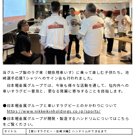
当グループ製のラグ車（競技用車いす）に乗って楽しむ子供たち。池
崎選手応援Tシャツへのサイン会も行われました。
日本軽金属グループでは、今後も様々な活動を通して、社内外への
車いすラグビー普及と、更なる発展に寄与することを目指します。
●日本軽金属グループと車いすラグビーとのかかわりについて
https://www.nikkeikinholdings.co.jp/sports/
●日本軽金属グループが開発・製造するハンドリムについてはこちら
をご覧ください。
タイトル
【車いすラグビー・池崎大輔】ハンドリムができるまで