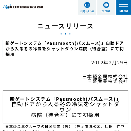
お問い合わせ
GLOBAL
ニュースリリース
新ゲートシステム「Passmooth(パスムース)」自動ドア
から入る冬の冷気をシャットダウン病院（待合室）にて初
採用
2012年2月29日
日本軽金属株式会社
日軽産業株式会社
新ゲートシステム「Passmooth(パスムース)」
自動ドアから入る冬の冷気をシャットダ
ウン
病院（待合室）にて初採用
日本軽金属グループの日軽産業（株）（静岡市清水区、社長 竹中