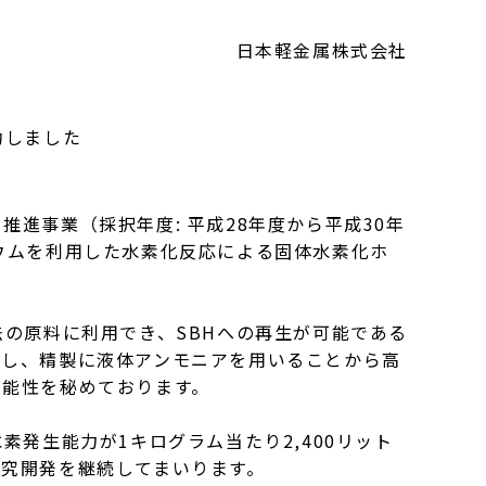
日本軽金属株式会社
功しました
事業（採択年度: 平成28年度から平成30年
ウムを利用した水素化反応による固体水素化ホ
の原料に利用でき、SBHへの再生が可能である
とし、精製に液体アンモニアを用いることから高
可能性を秘めております。
発生能力が1キログラム当たり2,400リット
究開発を継続してまいります。