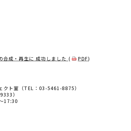
の合成・再生に 成功しました
(
PDF
)
室（TEL：03-5461-8875）
9333）
17:30