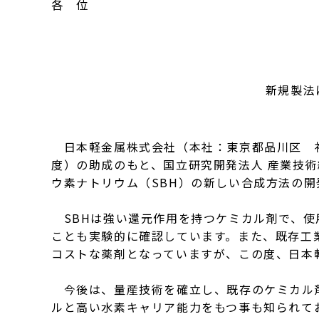
各 位
新規製法
日本軽金属株式会社（本社：東京都品川区 社
度）の助成のもと、国立研究開発法人 産業技
ウ素ナトリウム（SBH）の新しい合成方法の
SBHは強い還元作用を持つケミカル剤で、使
ことも実験的に確認しています。また、既存工
コストな薬剤となっていますが、この度、日本
今後は、量産技術を確立し、既存のケミカル剤市
ルと高い水素キャリア能力をもつ事も知られて