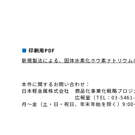
印刷用PDF
新規製法による、固体水素化ホウ素ナトリウム
本件に関するお問い合わせ：
日本軽金属株式会社
商品化事業化戦略プロジェクト
広報室（TEL：03-5461-
月～金（土・日・祝日、年末年始を除く）9:00～