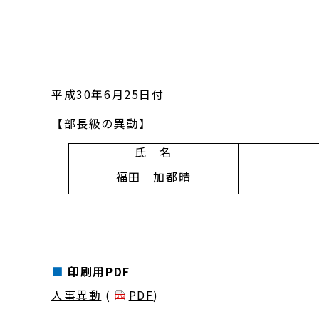
平成30年6月25日付
【部長級の異動】
氏 名
福田 加都晴
印刷用PDF
人事異動
(
PDF
)