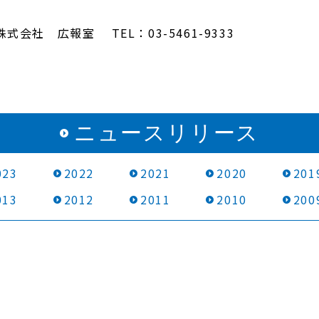
社 広報室 TEL：03-5461-9333
ニュースリリース
023
2022
2021
2020
201
013
2012
2011
2010
200