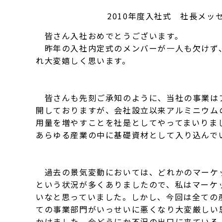
2010年度入社式 社長メッ
皆さん入社おめでとうございます。
昨年の入社内定式のメンバーが一人も欠けず
れ大変嬉しく思います。
皆さんも先刻ご承知のように、当社の事業は
開しておりますが、会社設立以来アルミニウム
用量を増やすことを社是としてやってまいりま
あらゆる産業の中に基礎資材として入り込んで
過去の景気変動においては、どれかのマーケ
という状況が多くありましたので、私はマーケ
いなと思っていました。しかし、今回は全ての
ての事業部門がいっせいに悪くなり大変厳しい
かけました。今どうにか不況の出口に来ている