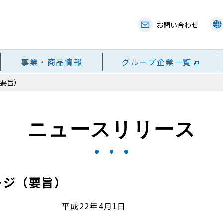
お問い合わせ
事業・商品情報
グループ企業一覧
（要旨）
ニュースリリース
ージ（要旨）
平成
22
年
4
月
1
日