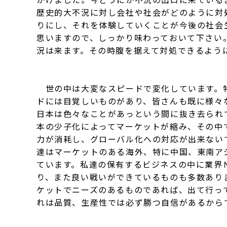
歴史的大不況に対し会社や社会がどのように対
りにし、それを体験していくことが今後の社会
思いますので、しっかり味わっておいて下さい
況は来ます。その時腹を据えて対処できるよう
世の中は大変なスピードで変化しています。
ドには目覚しいものがあり、皆さんも既に様々
日本は色々なことがあっという間に抜き去られ
本の少子化によってマーケットが縮み、その中
力が消耗し、グローバル化への対応が出来ない
達はマーケットのある海外、特に中国、東南ア
ています。私達の保有するビジネスの中に業界
り、また良い戦いができているものも多数あり
ケットでニーズのあるものであれば、出て行っ
れは品質、生産性では必ず勝つ自信があるから