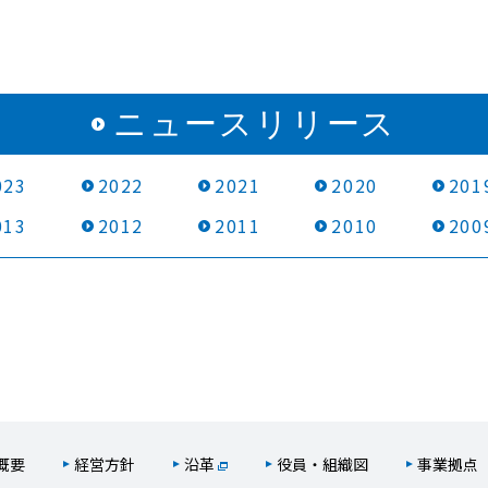
ニュースリリース
023
2022
2021
2020
201
013
2012
2011
2010
200
概要
経営方針
沿革
役員・組織図
事業拠点