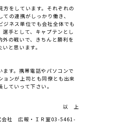
見方をしています。それぞれの
しての連携がしっかり働き、
ビジネス単位でも会社全体でも
、選手として、キャプテンとし
内外の戦いで、きちんと勝利を
たいと思います。
います。携帯電話やパソコンで
ションが上司とも同僚とも出来
長していって下さい。
以 上
式会社 広報・ＩＲ室
03-5461-