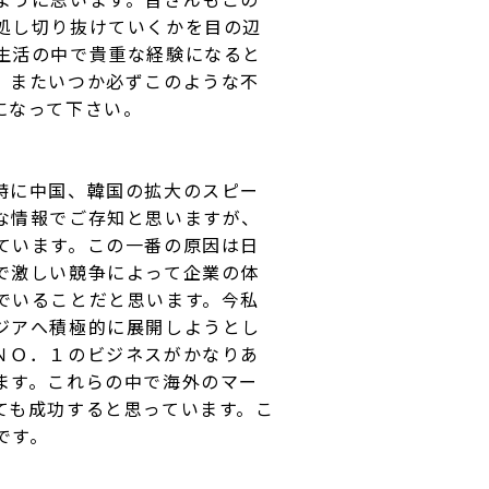
処し切り抜けていくかを目の辺
生活の中で貴重な経験になると
。またいつか必ずこのような不
になって下さい。
特に中国、韓国の拡大のスピー
な情報でご存知と思いますが、
ています。この一番の原因は日
で激しい競争によって企業の体
でいることだと思います。今私
ジアへ積極的に展開しようとし
ＮＯ．１のビジネスがかなりあ
ます。これらの中で海外のマー
ても成功すると思っています。こ
です。