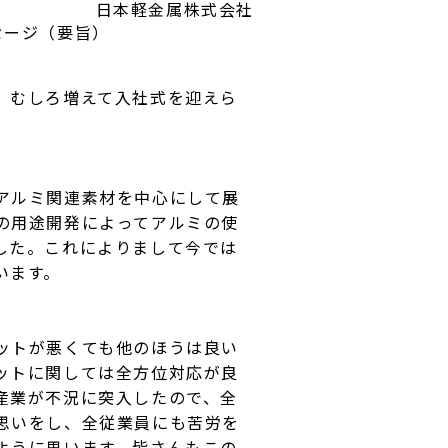
日本軽金属株式会社
セージ（要旨）
、むしろ増えて入社式を迎えら
アルミ関連素材を中心にして展
の用途開発によってアルミの使
した。これによりまして今では
います。
ットが悪くても他のほうは良い
ットに関しては全方位対応が良
産業が不況に突入したので、全
思いをし、全従業員にも苦労を
ように思います。皆さんもこの