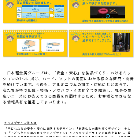
日本軽金属グループは、「安全・安心」を製品づくりにおけるミッ
ションの1つに掲げ、ハード、ソフトの両面にわたる様々な研究・開発
を続けています。今後も、アルミニウムの加工・供給にとどまらず、
私たちが持つ知識・技術・ノウハウ・その他全てを結集し、社会の幅
広いニーズにお答えできる商品をお届けするため、お客様とのさらな
る情報共有を推進してまいります。
キッズデザイン賞とは
「子どもたちの安全・安心に貢献するデザイン」「創造性と未来を拓くデザイン」そし
て「子どもたちを産み育てやすいデザイン」というキッズデザインの理念を実現し、普