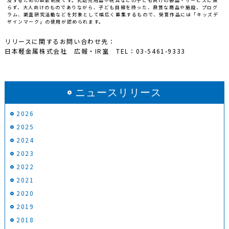
及するための顕彰制度です。乳幼児用品や玩具などの子ども向けの製品・サービスに限
らず、大人向けのものでありながら、子ども目線を持った、良質な商品や施設、プログ
ラム、調査研究活動などを対象として幅広く募集するもので、受賞作品には「キッズデ
ザインマーク」の使用が認められます。
リリースに関するお問い合わせ先：
日本軽金属株式会社 広報・IR室
TEL
：03-5461-9333
ニュースリリース
2026
2025
2024
2023
2022
2021
2020
2019
2018