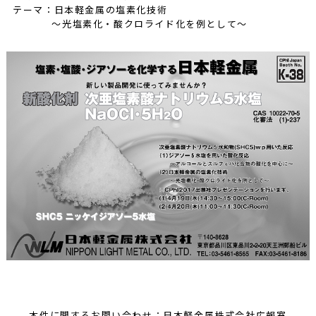
テーマ：日本軽金属の塩素化技術
～光塩素化・酸クロライド化を例として～
本件に関するお問い合わせ：日本軽金属株式会社広報室