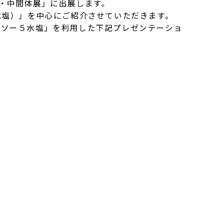
原料・中間体展」に出展します。
水塩）」を中心にご紹介させていただきます。
ジアソー５水塩」を利用した下記プレゼンテーショ